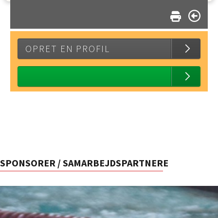
OPRET EN PROFIL
SPONSORER / SAMARBEJDSPARTNERE