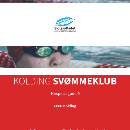
KOLDING
SVØMMEKLUB
Hospitalsgade 6
6000 Kolding