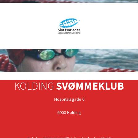
KOLDING
SVØMMEKLUB
Hospitalsgade 6
6000 Kolding