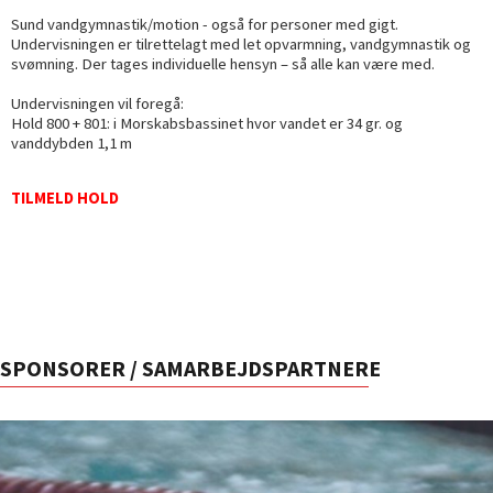
Sund vandgymnastik/motion - også for personer med gigt.
Undervisningen er tilrettelagt med let opvarmning, vandgymnastik og
svømning. Der tages individuelle hensyn – så alle kan være med.
Undervisningen vil foregå:
Hold 800 + 801: i Morskabsbassinet hvor vandet er 34 gr. og
vanddybden 1,1 m
TILMELD HOLD
SPONSORER / SAMARBEJDSPARTNERE