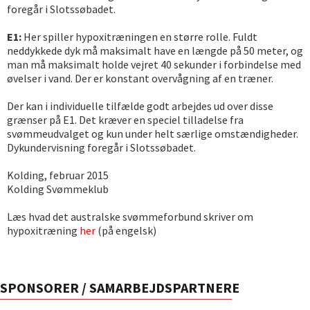
foregår i Slotssøbadet.
E1:
Her spiller hypoxitræningen en større rolle. Fuldt
neddykkede dyk må maksimalt have en længde på 50 meter, og
man må maksimalt holde vejret 40 sekunder i forbindelse med
øvelser i vand. Der er konstant overvågning af en træner.
Der kan i individuelle tilfælde godt arbejdes ud over disse
grænser på E1. Det kræver en speciel tilladelse fra
svømmeudvalget og kun under helt særlige omstændigheder.
Dykundervisning foregår i Slotssøbadet.
Kolding, februar 2015
Kolding Svømmeklub
Læs hvad det australske svømmeforbund skriver om
hypoxitræning
her
(på engelsk)
SPONSORER / SAMARBEJDSPARTNERE