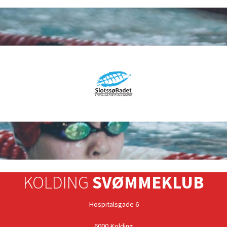
KOLDING
SVØMMEKLUB
Hospitalsgade 6
6000 Kolding