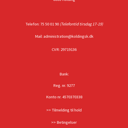
Telefon: 75 50 01 90
(Telefontid tirsdag 17-19)
Mail: administration@koldingsk.dk
CVR: 29719136
Bank:
Reg. nr. 9277
Konto nr. 4570370338
>> Tilmelding til hold
>> Betingelser