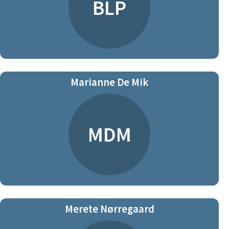
BLP
Marianne De Mik
MDM
Merete Nørregaard