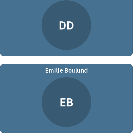
DD
Emilie Boulund
EB