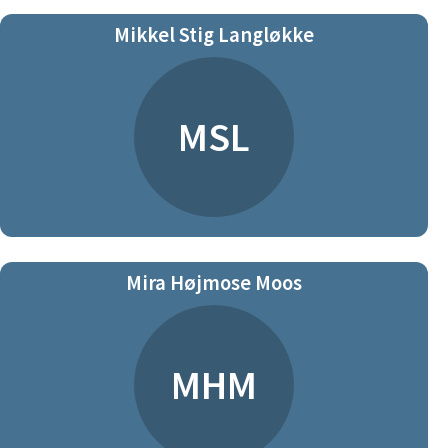
Mikkel Stig Langløkke
MSL
Mira Højmose Moos
MHM