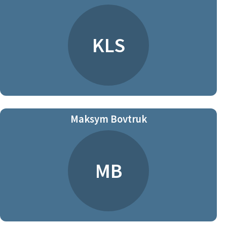
KLS
Maksym Bovtruk
MB