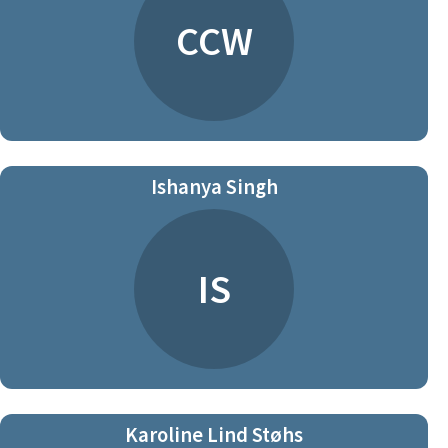
CCW
Ishanya Singh
IS
Karoline Lind Støhs