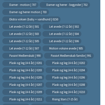
Damer - motion | 707
Damer og herrer - begynder | 702
Damer og herrer motion | 703
Ekstra voksen (baby + vandhund | 0150
Let øvede (7-12 år) | 501
Let øvede (7-12 år) | 502
Let øvede (7-12 år) | 503
Let øvede (7-12 år) | 504
Let øvede (7-12 år) | 505
Let øvede (7-12 år) | 506
Let øvede (7-12 år) | 507
Motion voksne øvede | 905
Passivt Medlemskab | 990
Passivt Medlemskab familie | 991
Plask og leg (4-6 år) | 0201
Plask og leg (4-6 år) | 0202
Plask og leg (4-6 år) | 0203
Plask og leg (4-6 år) | 0204
Plask og leg (4-6 år) | 0205
Plask og leg (4-6 år) | 0206
Plask og leg (4-6 år) | 0207
Plask og leg (4-6 år) | 0208
Plask og leg (4-6 år) | 0209
Plask og leg (4-6 år) | 0210
Plask og leg (4-6 år) | 0211
Rising Stars (7-15 år)