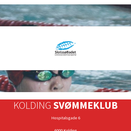
KOLDING
SVØMMEKLUB
Hospitalsgade 6
6000 Kolding