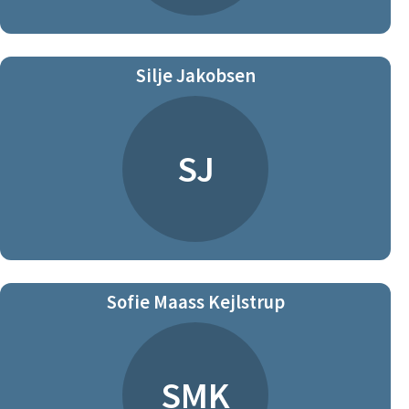
Silje Jakobsen
SJ
Sofie Maass Kejlstrup
SMK