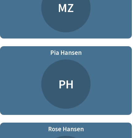
MZ
Pia Hansen
PH
Rose Hansen