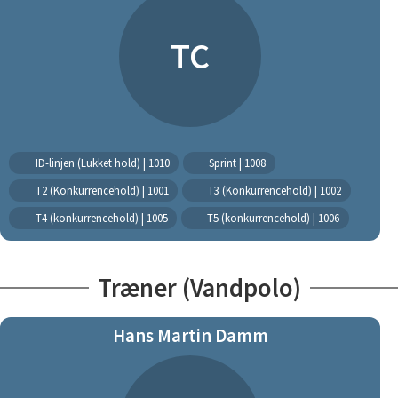
TC
ID-linjen (Lukket hold) | 1010
Sprint | 1008
T2 (Konkurrencehold) | 1001
T3 (Konkurrencehold) | 1002
T4 (konkurrencehold) | 1005
T5 (konkurrencehold) | 1006
Træner (Vandpolo)
Hans Martin Damm