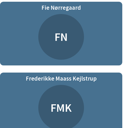
Fie Nørregaard
FN
Frederikke Maass Kejlstrup
FMK