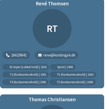
René Thomsen
RT
26629841
rene@koldingsk.dk
ID-linjen (Lukket hold) | 1010
Sprint | 1008
T2 (Konkurrencehold) | 1001
T3 (Konkurrencehold) | 1002
T4 (konkurrencehold) | 1005
T5 (konkurrencehold) | 1006
Thomas Christiansen