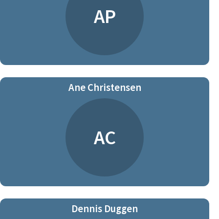
AP
Ane Christensen
AC
Dennis Duggen