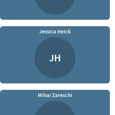
Jessica Heick
JH
Mihai Zareschi