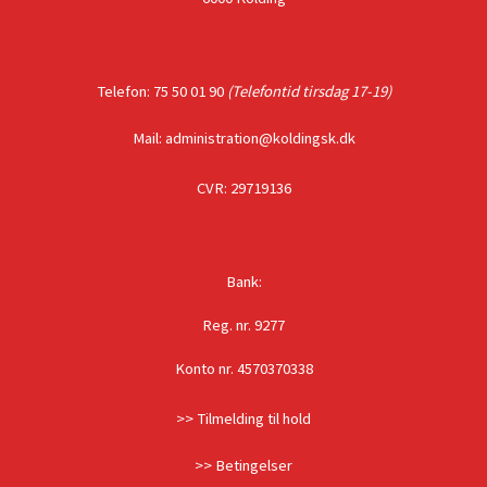
Telefon: 75 50 01 90
(Telefontid tirsdag 17-19)
Mail: administration@koldingsk.dk
CVR: 29719136
Bank:
Reg. nr. 9277
Konto nr. 4570370338
>> Tilmelding til hold
>> Betingelser