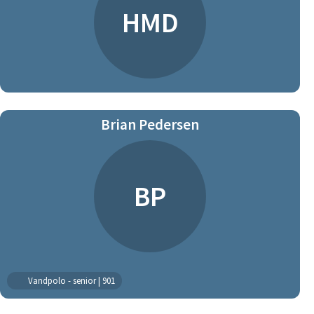
HMD
Brian Pedersen
BP
Vandpolo - senior | 901