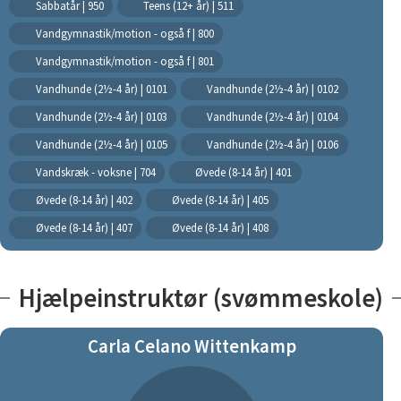
Sabbatår | 950
Teens (12+ år) | 511
Vandgymnastik/motion - også f | 800
Vandgymnastik/motion - også f | 801
Vandhunde (2½-4 år) | 0101
Vandhunde (2½-4 år) | 0102
Vandhunde (2½-4 år) | 0103
Vandhunde (2½-4 år) | 0104
Vandhunde (2½-4 år) | 0105
Vandhunde (2½-4 år) | 0106
Vandskræk - voksne | 704
Øvede (8-14 år) | 401
Øvede (8-14 år) | 402
Øvede (8-14 år) | 405
Øvede (8-14 år) | 407
Øvede (8-14 år) | 408
Hjælpeinstruktør (svømmeskole)
Carla Celano Wittenkamp