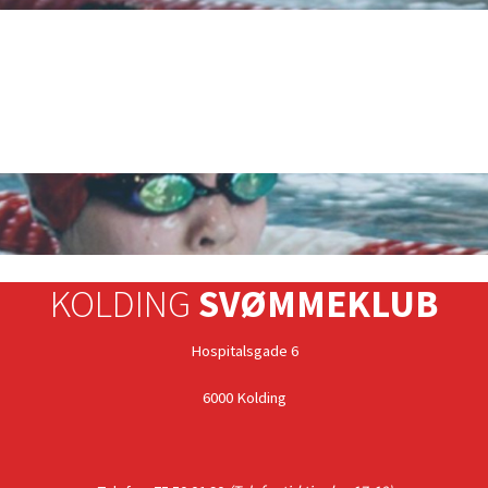
KOLDING
SVØMMEKLUB
Hospitalsgade 6
6000 Kolding