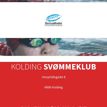
KOLDING
SVØMMEKLUB
Hospitalsgade 6
6000 Kolding