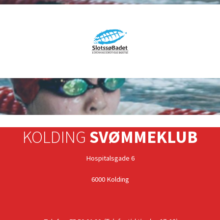
KOLDING
SVØMMEKLUB
Hospitalsgade 6
6000 Kolding