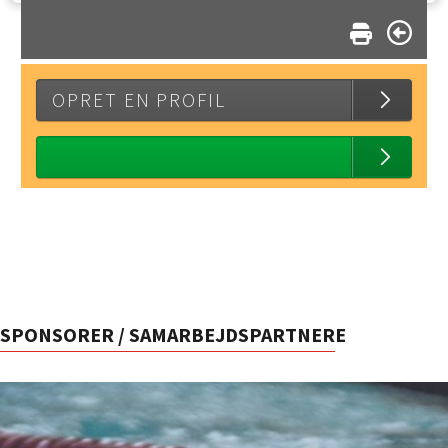
OPRET EN PROFIL
SPONSORER / SAMARBEJDSPARTNERE