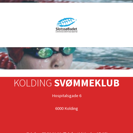
KOLDING
SVØMMEKLUB
Hospitalsgade 6
6000 Kolding