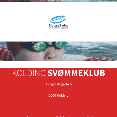
KOLDING
SVØMMEKLUB
Hospitalsgade 6
6000 Kolding