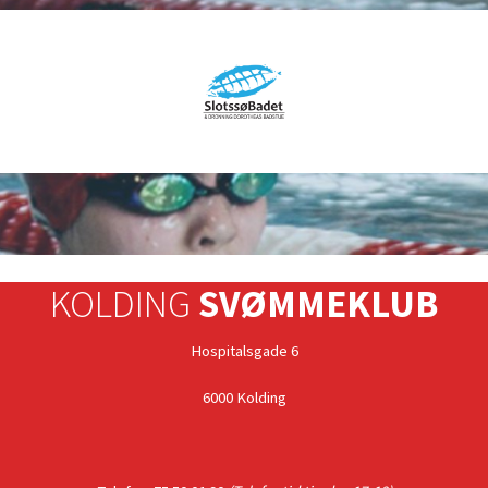
KOLDING
SVØMMEKLUB
Hospitalsgade 6
6000 Kolding