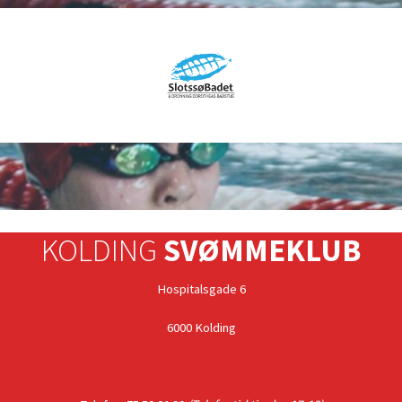
KOLDING
SVØMMEKLUB
Hospitalsgade 6
6000 Kolding