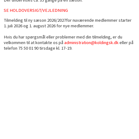
SE HOLDOVERSIGT/VEJLEDNING
Tilmelding til ny sæson 2026/2027for nuværende medlemmer starter
1. juli 2026 og 1. august 2026 for nye medlemmer.
Hvis du har spørgsmål eller problemer med din tilmelding, er du
velkommen til at kontakte os på
administration@koldingsk.dk
eller på
telefon 75 50 01 90 tirsdage kl. 17-19.