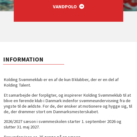
VANDPOLO
INFORMATION
Kolding Svømmeklub er en af de kun 8 klubber, der er en del af
Kolding Talent.
Et samarbejde der forpligter, og inspirerer Kolding Svømmeklub til at
blive en førende klub i Danmark indenfor svømmeundervisning fra de
yngste til de ældste. For de, der ønsker at motionere og hygge sig, til
de, der drømmer stort om Danmarksmesterskabet.
2026/2027 sæson i svømmeskolen starter 1. september 2026 og
slutter 31. maj 2027.
Der undervises ca. 35 gange på en sæson.