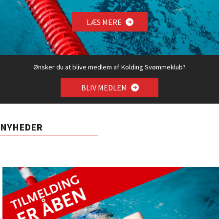
LÆS MERE
Ønsker du at blive medlem af Kolding Svømmeklub?
BLIV MEDLEM
NYHEDER